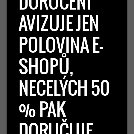
DORUČENÍ
AVIZUJE JEN
POLOVINA E-
SHOPŮ,
NECELÝCH 50
% PAK
DORUČUJE