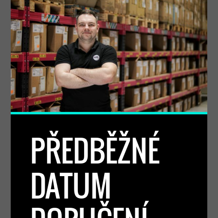
PŘEDBĚŽNÉ
DATUM