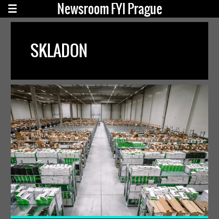
Newsroom FYI Prague
SKLADON