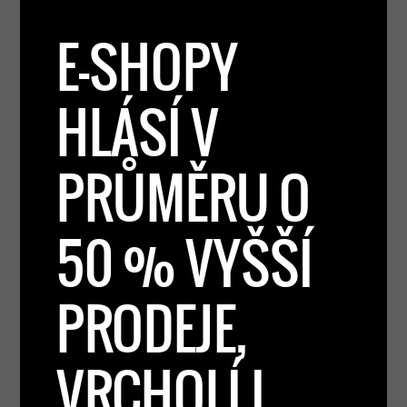
E-SHOPY
HLÁSÍ V
PRŮMĚRU O
50 % VYŠŠÍ
PRODEJE,
VRCHOLÍ I