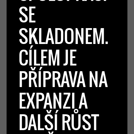
SE
SKLADONEM.
CÍLEM JE
PŘÍPRAVA NA
EXPANZI A
DALŠÍ RŮST