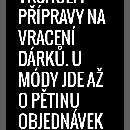
PŘÍPRAVY NA
VRACENÍ
DÁRKŮ. U
MÓDY JDE AŽ
O PĚTINU
OBJEDNÁVEK