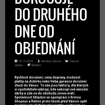
DO DRUHÉHO
DNE OD
OBJEDNÁNÍ
18.12.2023
Vendula Jirková
Tiskové
zprávy
Skladon
Rychlost doručení, cena dopravy, možnost
platby na dobírku nebo třeba garance doručení
zboží do Vánoc. To vše jsou faktory, dle kterých
si spotřebitelé vybírají, kde nakoupí své vánoční
dárky a zda se do obchodu znovu vrátí.
Společnost Skladon ve spolupráci s firmou
Shopsys a Retino proto těsně před Vánoci opět