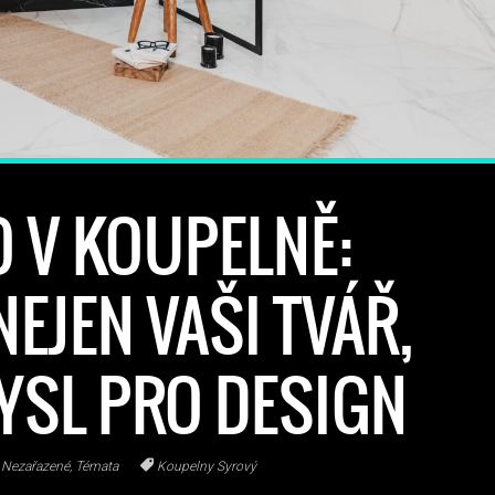
 V KOUPELNĚ:
NEJEN VAŠI TVÁŘ,
MYSL PRO DESIGN
Nezařazené
,
Témata
Koupelny Syrový