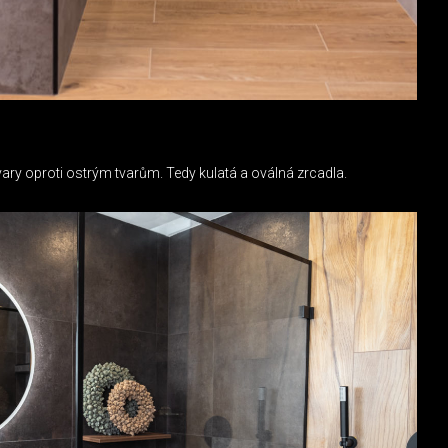
ary oproti ostrým tvarům. Tedy kulatá a oválná zrcadla.