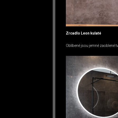
Zrcadlo Leon kulaté
Oblíbené jsou jemné zaoblené tv