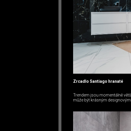
Zrcadlo Santiago hranaté
Trendem jsou momentálně větší r
může být krásným designovým p