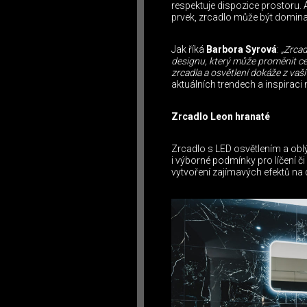
respektuje dispozice prostoru. 
prvek, zrcadlo může být dominant
Jak říká
Barbora Syrová
:
„Zrcad
designu, který může proměnit ce
zrcadla a osvětlení dokáže z vaší
aktuálních trendech a inspiraci 
Zrcadlo Leon hranaté
Zrcadlo s LED osvětlením a obl
i výborné podmínky pro líčení či
vytvoření zajímavých efektů na