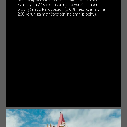
kvartály na 278 korun za metr čtvereční nájemní
plochy) nebo Pardubicích (o 6 % mezi kvartály na
268 korun za metr čtvereční nájemní plochy).