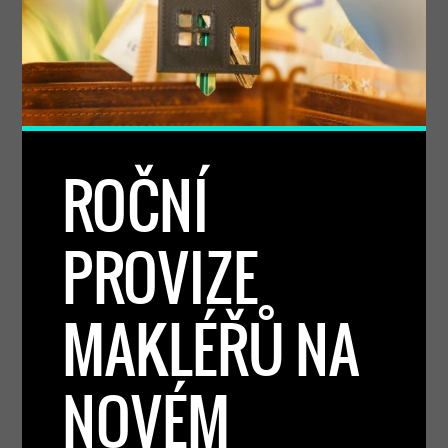
ROČNÍ
PROVIZE
MAKLÉŘŮ NA
NOVÉM