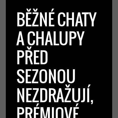
BĚŽNÉ CHATY
A CHALUPY
PŘED
SEZONOU
NEZDRAŽUJÍ,
PRÉMIOVÉ