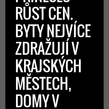
RŮST CEN.
BYTY NEJVÍCE
ZDRAŽUJÍ V
KRAJSKÝCH
MĚSTECH,
DOMY V