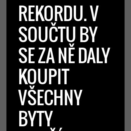
REKORDU. V
SOUČTU BY
SE ZA NĚ DALY
KOUPIT
VŠECHNY
BYTY