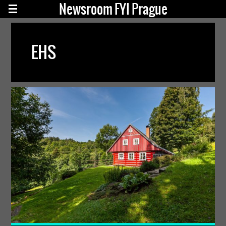
Newsroom FYI Prague
EHS