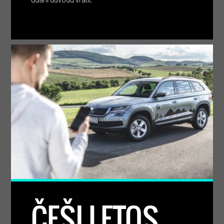
udání důvodu vrátit.
ČEŠI LETOS