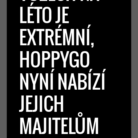
LÉTO JE
EXTRÉMNÍ,
HOPPYGO
NYNÍ NABÍZÍ
JEJICH
MAJITELŮM