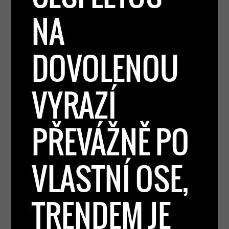
NA
DOVOLENOU
VYRAZÍ
PŘEVÁŽNĚ PO
VLASTNÍ OSE,
TRENDEM JE