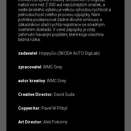
nabízí více než 2 300 aut nejrůznějších značek, a
vedle širokého výběru je velkou výhodou rychlost a
jednoduchost celého procesu výpůjčky. Není
potřeba podepisovat žádné dlouhé smlouvy a
zákazníkovi stačí rychlá registrace se snadným
ověřením dokladů. V ceně zápůjčky je vždy
zahrnuto havarijní pojištění, které kryje všechna
běžná rizika.
zadavatel
: HoppyGo (ŠKODA AUTO DigiLab)
zpracovatel
: WMC Grey
autor kreativy
: WMC Grey
Creative Director:
David Suda
Copywriter:
Pavel W Přibyl
Art Director:
Aleš Pokorný