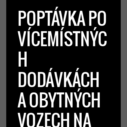
POPTÁVKA PO
VÍCEMÍSTNÝC
H
DODÁVKÁCH
A OBYTNÝCH
VOZECH NA