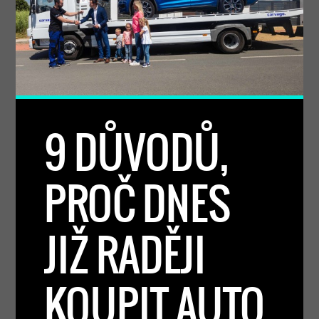
9 DŮVODŮ,
PROČ DNES
JIŽ RADĚJI
KOUPIT AUTO