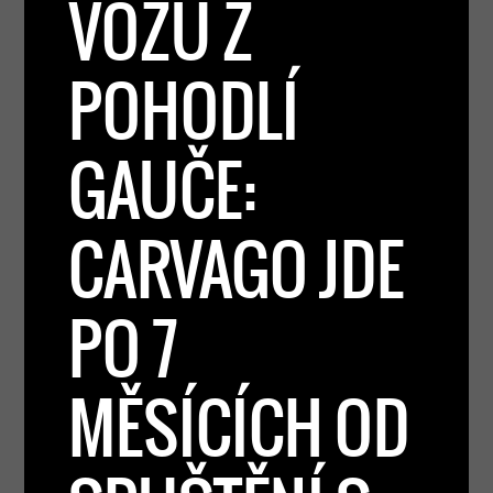
VOZU Z
POHODLÍ
GAUČE:
CARVAGO JDE
PO 7
MĚSÍCÍCH OD