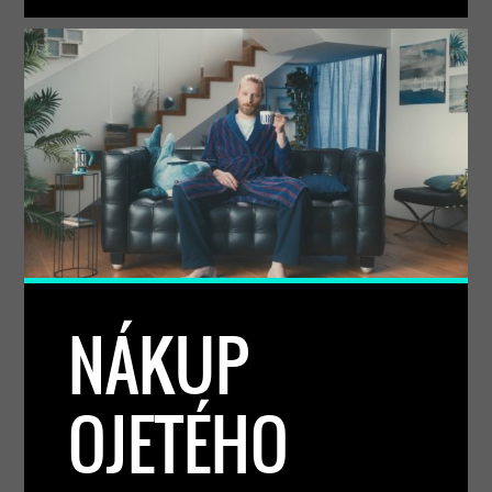
NÁKUP
OJETÉHO