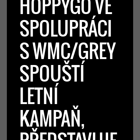
HOPPYGO VE
SPOLUPRÁCI
S WMC/GREY
SPOUŠTÍ
LETNÍ
KAMPAŇ,