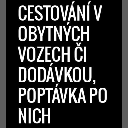
CESTOVÁNÍ V
OBYTNÝCH
VOZECH ČI
DODÁVKOU,
POPTÁVKA PO
NICH