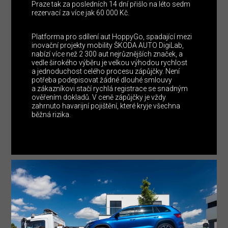
Praze tak za posledních 14 dní přišlo na léto sedm
rezervací za více jak 60 000 Kč.
Platforma pro sdílení aut HoppyGo, spadající mezi
inovační projekty mobility ŠKODA AUTO DigiLab,
nabízí více než 2 300 aut nejrůznějších značek, a
vedle širokého výběru je velkou výhodou rychlost
a jednoduchost celého procesu zápůjčky. Není
potřeba podepisovat žádné dlouhé smlouvy
a zákazníkovi stačí rychlá registrace se snadným
ověřením dokladů. V ceně zápůjčky je vždy
zahrnuto havarijní pojištění, které kryje všechna
běžná rizika.