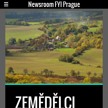
Newsroom FYI Prague
ZEMĚDĚLCI