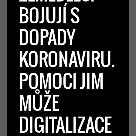
BOJUJÍ S
DOPADY
KORONAVIRU.
POMOCI JIM
MŮŽE
DIGITALIZACE