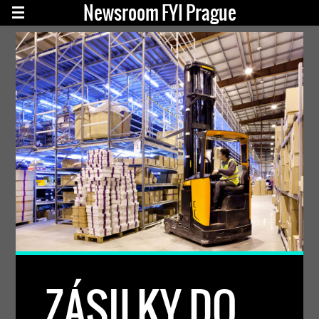
Newsroom FYI Prague
ZÁSILKY DO