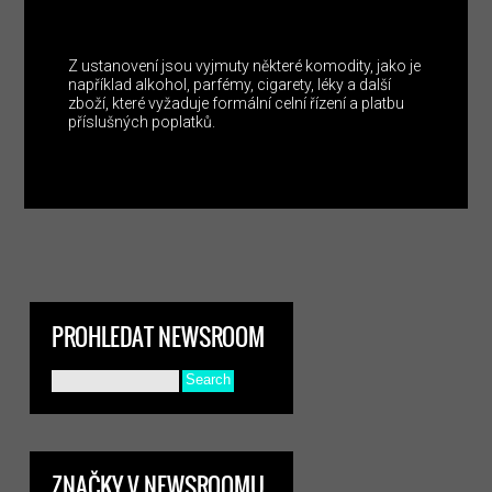
Z ustanovení jsou vyjmuty některé komodity, jako je
například alkohol, parfémy, cigarety, léky a další
zboží, které vyžaduje formální celní řízení a platbu
příslušných poplatků.
PROHLEDAT NEWSROOM
ZNAČKY V NEWSROOMU