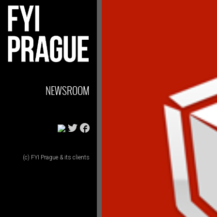
NEWSROOM
(c) FYI Prague & its clients