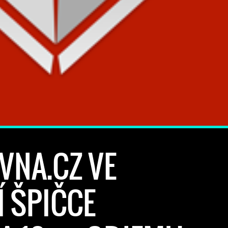
VNA.CZ VE
 ŠPIČCE