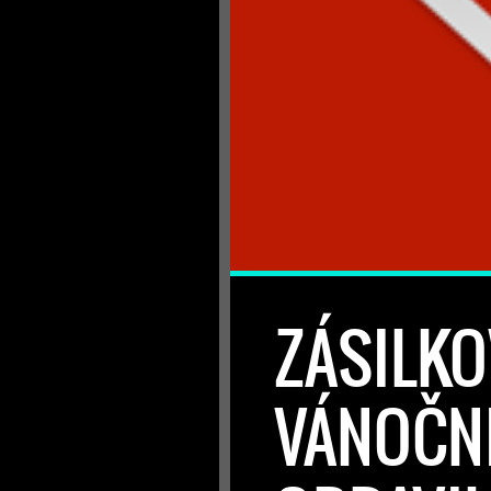
ZÁSILKO
VÁNOČNÍ