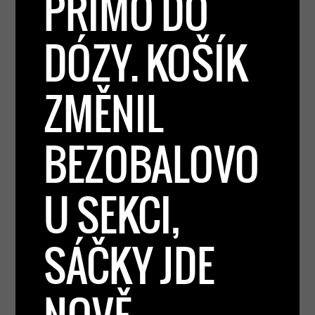
PŘÍMO DO
DÓZY. KOŠÍK
ZMĚNIL
BEZOBALOVO
U SEKCI,
SÁČKY JDE