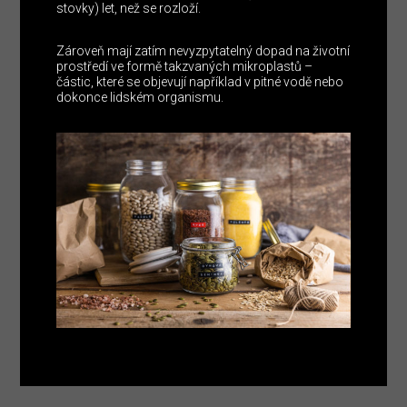
stovky) let, než se rozloží.
Zároveň mají zatím nevyzpytatelný dopad na životní
prostředí ve formě takzvaných mikroplastů –
částic, které se objevují například v pitné vodě nebo
dokonce lidském organismu.