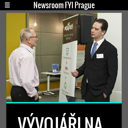
Newsroom FYI Prague
VÝVOJÁŘI NA