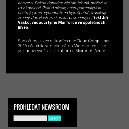
konverzi. Pokud dopadne vše tak, jak má, projeví se
to v konverzi. Pokud nikoliv, nastupují analytické
nástroje, které vyhodnotí, co bylo špatně, a aplikují
změny. Jde vlastně o korekci proměnných,“
řekl
Jiří
Vaško, vedoucí týmu Mailforce ve společnosti
Inveo.
Společnost Inveo se konference Cloud Computingu
2015 účastnila ve spolupráci s Microsoftem jako
její partner využívající platformu Microsoft Azure.
PROHLEDAT NEWSROOM