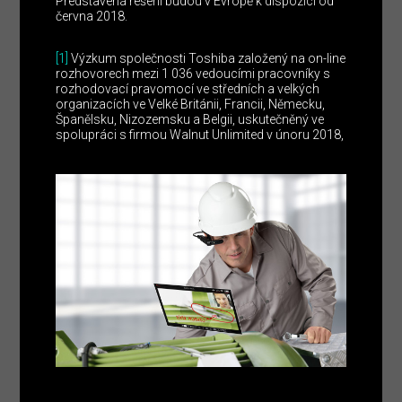
Představená řešení budou v Evropě k dispozici od
června 2018.
[1]
Výzkum společnosti Toshiba založený na on-line
rozhovorech mezi 1 036 vedoucími pracovníky s
rozhodovací pravomocí ve středních a velkých
organizacích ve Velké Británii, Francii, Německu,
Španělsku, Nizozemsku a Belgii, uskutečněný ve
spolupráci s firmou Walnut Unlimited v únoru 2018,