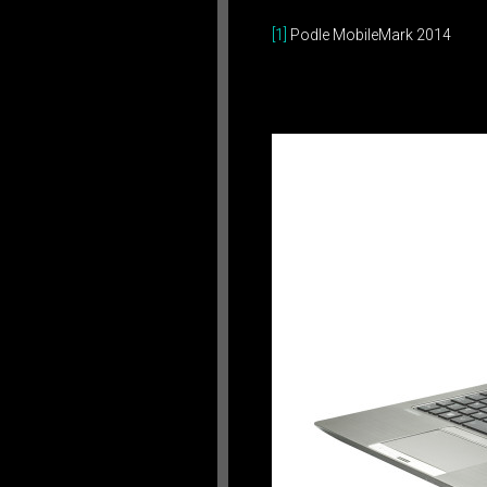
[1]
Podle MobileMark 2014