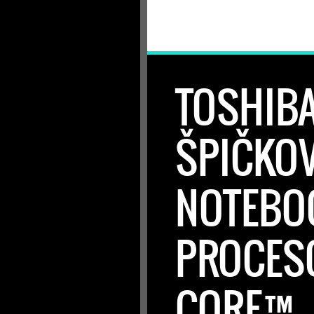
TOSHIBA
ŠPIČKOV
NOTEBO
PROCES
CORE™ 