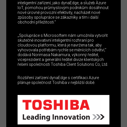
inteligentní zařízení, jako dynaEdge, a služeb Azure
IoT, pomohou průmyslovým podnikům dosáhnout
nové úrovně provozní efektivity, nacházet nové
způsoby spolupráce se zákazníky a tím i další
obchodní příležitosti.“
„Spolupráce s Microsoftem nám umožnila vytvořit
skutečně inovativní inteligentní rozhraní pro
cloudovou platformu, která je navržena tak, aby
vyhovovala potřebám rychle se měnících odvětví,“
dodává Norimasa Nakamura, výkonný ředitel,
viceprezident a generální ředitel divize klientských
řešení společnosti Toshiba Client Solutions Co, Ltd.
Rozšíření zařízení dynaEdge s certifikaci Azure
plánuje společnost Toshiba v nejbližší době.