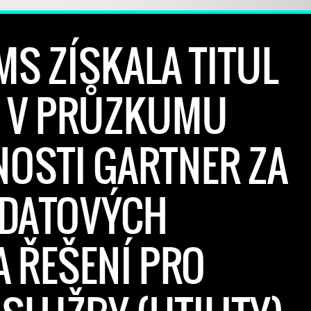
MS ZÍSKALA TITUL
A V PRŮZKUMU
OSTI GARTNER ZA
 DATOVÝCH
A ŘEŠENÍ PRO