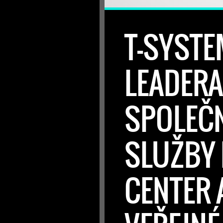
T-SYSTE
LEADER
SPOLEČN
SLUŽBY
CENTER 