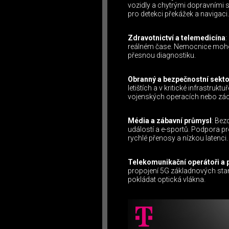
vozidly a chytrými dopravními
pro detekci překážek a navigaci.
Zdravotnictví a telemedicína
:
reálném čase. Nemocnice mohou
přesnou diagnostiku.
Obranný a bezpečnostní sekto
letištích a v kritické infrastru
vojenských operacích nebo zá
Média a zábavní průmysl
: Bez
událostí a e-sportů. Podpora pro
rychlé přenosy a nízkou latenci.
Telekomunikační operátoři a 
propojení 5G základnových sta
pokládat optická vlákna.