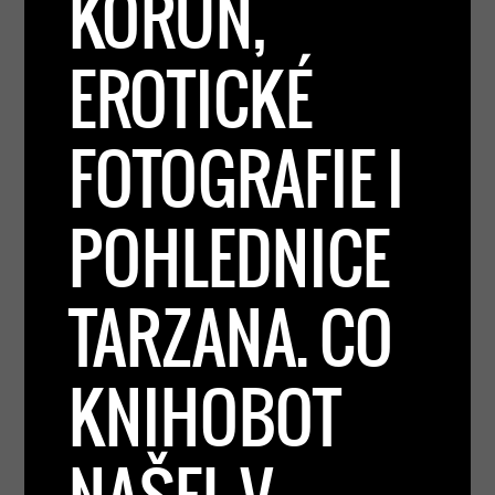
KORUN,
EROTICKÉ
FOTOGRAFIE I
POHLEDNICE
TARZANA. CO
KNIHOBOT