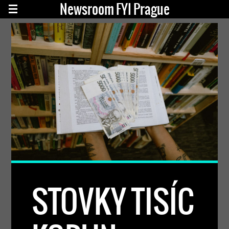
Newsroom FYI Prague
STOVKY TISÍC