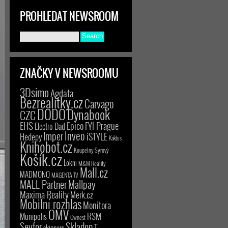
PROHLEDAT NEWSROOM
ZNAČKY V NEWSROOMU
3Dsimo
Agdata
Bezrealitky.cz
Carvago
DODO
Dynabook
CZC
EHS
Epico
FYI Prague
Electro Dad
Inveo
Imper
iSTYLE
Hedepy
Kaktus
Knihobot.cz
Koupelny Syrový
Košík.cz
Lokni
M&M Reality
Mall.cz
MADMONQ
MAGENTA TV
MALL Partner
Mallpay
Maxima Reality
Merk.cz
Mobilní rozhlas
Monitora
OMV
RSM
Munipolis
Ownest
Seyfor
Skladon
T-
skinners