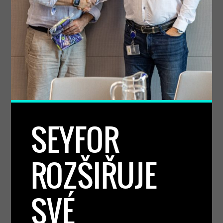
SEYFOR
ROZŠIŘUJE
SVÉ