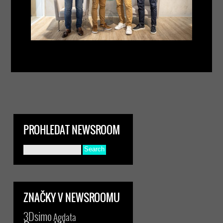
PROHLEDAT NEWSROOM
ZNAČKY V NEWSROOMU
3Dsimo
Agdata