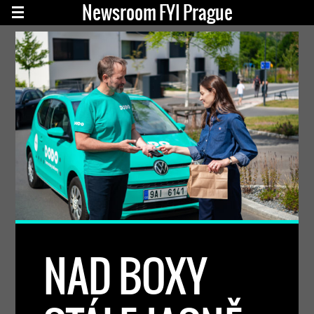
Newsroom FYI Prague
NAD BOXY