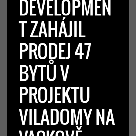
DEVELOPMEN
T ZAHÁJIL
PRODEJ 47
BYTŮ V
PROJEKTU
VILADOMY NA