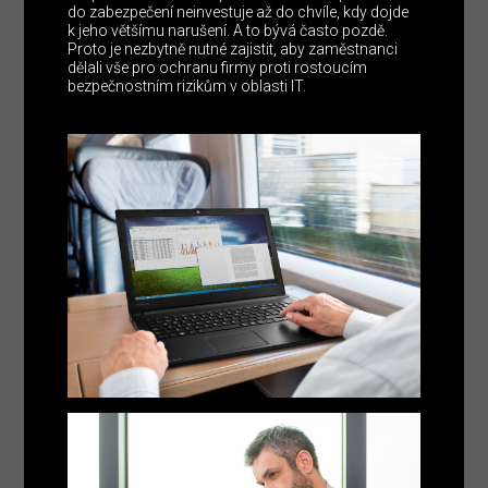
do zabezpečení neinvestuje až do chvíle, kdy dojde
k jeho většímu narušení. A to bývá často pozdě.
Proto je nezbytně nutné zajistit, aby zaměstnanci
dělali vše pro ochranu firmy proti rostoucím
bezpečnostním rizikům v oblasti IT.