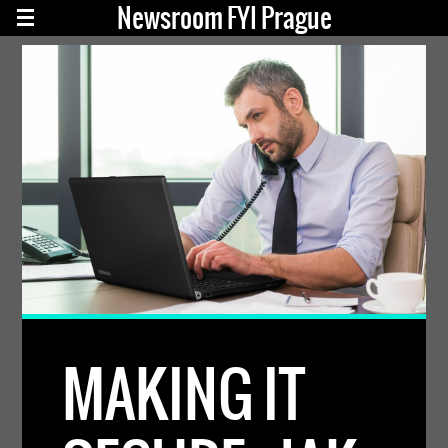
Newsroom FYI Prague
MAKING IT