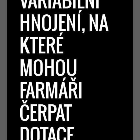
VARIABILNÍ
HNOJENÍ, NA
KTERÉ
MOHOU
FARMÁŘI
ČERPAT
DOTACE