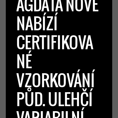
AGDATA NOVĚ
NABÍZÍ
CERTIFIKOVA
NÉ
VZORKOVÁNÍ
PŮD. ULEHČÍ