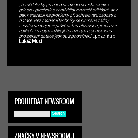
„Zemědělci by přechod na moderní technologie a
principy precizního zemědělství neměli odkládat, aby
pak nenarazili na problémy při schvalování žádosti o
dotace. Bez moderní techniky se nicméně žádný
žadatel neobejde – právě automatizované procesy a
aplikační mapy využívající senzory v technice jsou
pro získání dotace jednou z podmínek,“
upozorňuje
Lukáš Musil.
PROHLEDAT NEWSROOM
ZNAČKY V NEWSROOMU