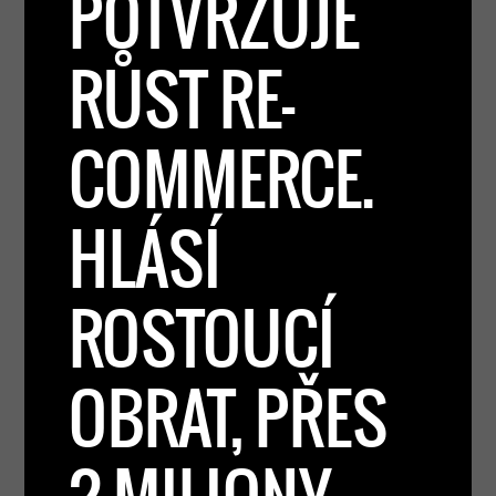
POTVRZUJE
RŮST RE-
COMMERCE.
HLÁSÍ
ROSTOUCÍ
OBRAT, PŘES