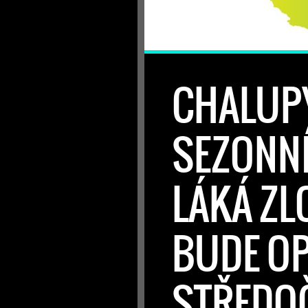
CHALUPY
SEZONNÍ
LÁKÁ ZL
BUDE OP
STŘEDOČ