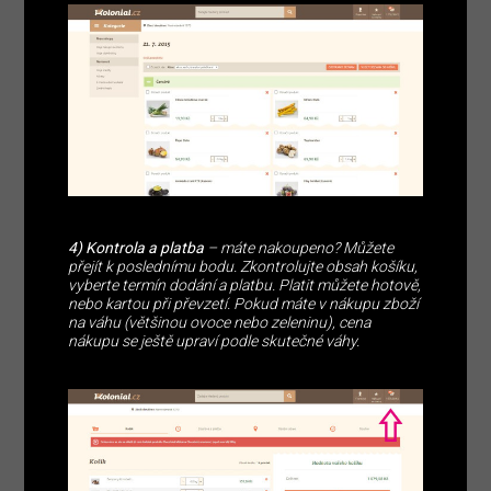
4) Kontrola a platba
– máte nakoupeno? Můžete
přejít k poslednímu bodu. Zkontrolujte obsah košíku,
vyberte termín dodání a platbu. Platit můžete hotově,
nebo kartou při převzetí. Pokud máte v nákupu zboží
na váhu (většinou ovoce nebo zeleninu), cena
nákupu se ještě upraví podle skutečné váhy.