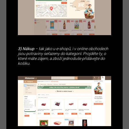
3) Nákup
– tak jako u e-shopů, i v online obchodech
jsou potraviny seřazeny do kategorií. Projděte ty, o
které máte zájem, a zboží jednoduše přidávejte do
košíku.