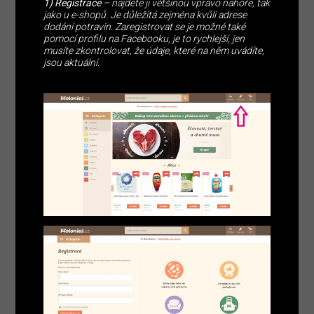
1) Registrace
– najdete ji většinou vpravo nahoře, tak
jako u e-shopů. Je důležitá zejména kvůli adrese
dodání potravin. Zaregistrovat se je možné také
pomocí profilu na Facebooku, je to rychlejší, jen
musíte zkontrolovat, že údaje, které na něm uvádíte,
jsou aktuální.