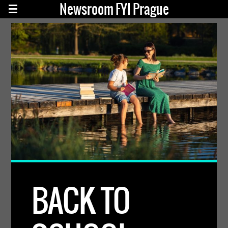
Newsroom FYI Prague
BACK TO