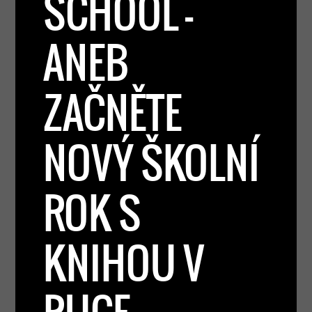
SCHOOL –
ANEB
ZAČNĚTE
NOVÝ ŠKOLNÍ
ROK S
KNIHOU V