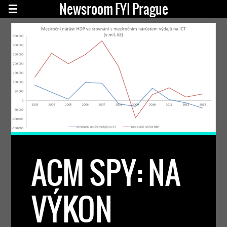
Newsroom FYI Prague
ACM SPY: NA
VÝKON