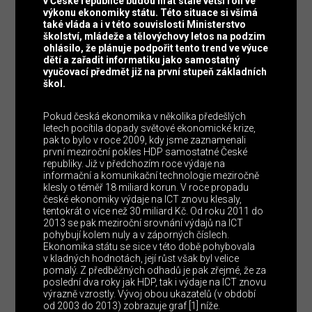
v České republice budou hrát stále větší roli ve
výkonu ekonomiky státu. Této situace si všímá
také vláda a i v této souvislosti Ministerstvo
školství, mládeže a tělovýchovy letos na podzim
ohlásilo, že plánuje podpořit tento trend ve výuce
dětí a zařadit informatiku jako samostatný
vyučovací předmět již na první stupeň základních
škol.
Pokud česká ekonomika v několika předešlých
letech pocítila dopady světové ekonomické krize,
pak to bylo v roce 2009, kdy jsme zaznamenali
první meziroční pokles HDP samostatné České
republiky. Již v předchozím roce výdaje na
informační a komunikační technologie meziročně
klesly o téměř 18 miliard korun. V roce propadu
české ekonomiky výdaje na ICT znovu klesaly,
tentokrát o více než 30 miliard Kč. Od roku 2011 do
2013 se pak meziroční srovnání výdajů na ICT
pohybují kolem nuly a v záporných číslech.
Ekonomika státu se sice v této době pohybovala
v kladných hodnotách, její růst však byl velice
pomalý. Z předběžných odhadů je pak zřejmé, že za
poslední dva roky jak HDP, tak i výdaje na ICT znovu
výrazně vzrostly. Vývoj obou ukazatelů (v období
od 2003 do 2013) zobrazuje graf [1] níže.