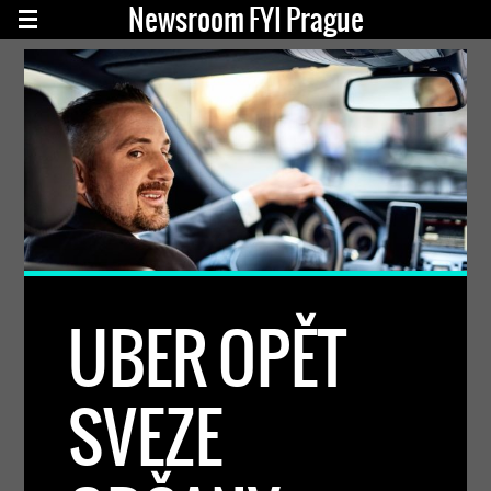
Newsroom FYI Prague
UBER OPĚT
SVEZE