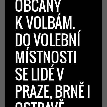
OBČANY
K VOLBÁM.
DO VOLEBNÍ
MÍSTNOSTI
SE LIDÉ V
PRAZE, BRNĚ I