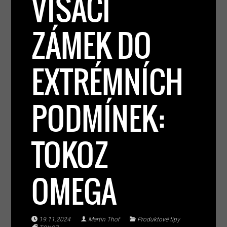
VISACÍ
ZÁMEK DO
EXTRÉMNÍCH
PODMÍNEK:
TOKOZ
OMEGA
19.11.2024
Martin Thoř
Produktové tipy