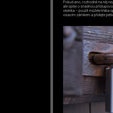
Pokud ano, rozhodně na něj ne
ale spíše o snadnou přístupovou
okénka – použít můžete třeba spe
visacím zámkem a přidejte petli