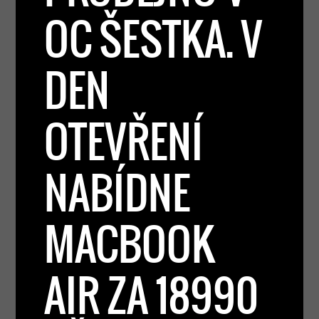
OC ŠESTKA. V
DEN
OTEVŘENÍ
NABÍDNE
MACBOOK
AIR ZA 18990