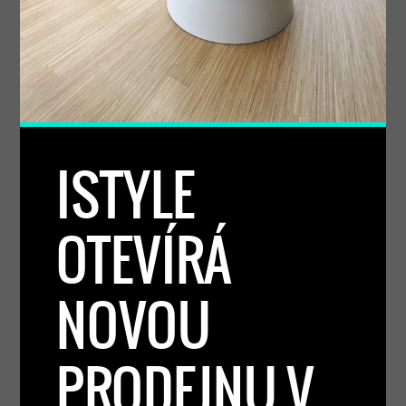
ISTYLE
OTEVÍRÁ
NOVOU
PRODEJNU V