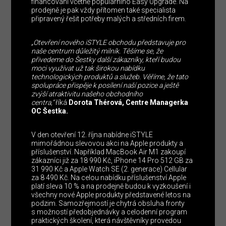
financování včetně populárního Easy Upgrade. Na
prodejně je pak vždy přítomen také specialista
připravený řešit potřeby malých a středních firem.
„Otevření nového iSTYLE obchodu představuje pro
naše centrum důležitý milník. Těšíme se, že
přivedeme do Šestky další zákazníky, kteří budou
moci využívat už tak širokou nabídku
technologických produktů a služeb. Věříme, že tato
spolupráce přispěje k posílení naší pozice a ještě
zvýší atraktivitu našeho obchodního
centra,“
říká
Dorota Thérová, Centre Managerka
OC Šestka.
V den otevření 12. října nabídne iSTYLE
mimořádnou slevovou akci na Apple produkty a
příslušenství. Například MacBook Air M1 zakoupí
zákazníci již za 18 990 Kč, iPhone 14 Pro 512 GB za
31 990 Kč a Apple Watch SE (2. generace) Cellular
za 8 490 Kč. Na celou nabídku příslušenství Apple
platí sleva 10 % a na prodejně budou k vyzkoušení i
všechny nové Apple produkty představené letos na
podzim. Samozřejmostí je chytrá obsluha fronty
s možností předobjednávky a celodenní program
praktických školení, která návštěvníky provedou