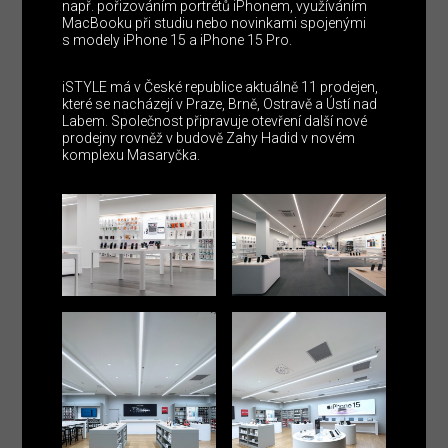
např. pořizováním portrétů iPhonem, využíváním
MacBooku při studiu nebo novinkami spojenými
s modely iPhone 15 a iPhone 15 Pro.
iSTYLE má v České republice aktuálně 11 prodejen,
které se nacházejí v Praze, Brně, Ostravě a Ústí nad
Labem. Společnost připravuje otevření další nové
prodejny rovněž v budově Zahy Hadid v novém
komplexu Masaryčka.