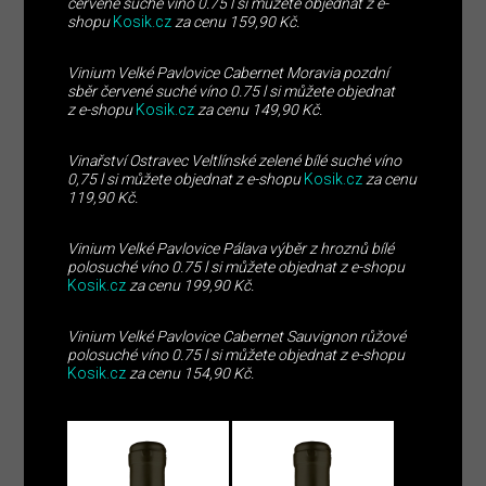
červené suché víno 0.75 l si můžete objednat z e-
shopu
Kosik.cz
za cenu 159,90 Kč.
Vinium Velké Pavlovice Cabernet Moravia pozdní
sběr červené suché víno 0.75 l si můžete objednat
z e-shopu
Kosik.cz
za cenu 149,90 Kč.
Vinařství Ostravec Veltlínské zelené bílé suché víno
0,75 l si můžete objednat z e-shopu
Kosik.cz
za cenu
119,90 Kč.
Vinium Velké Pavlovice Pálava výběr z hroznů bílé
polosuché víno 0.75 l si můžete objednat z e-shopu
Kosik.cz
za cenu 199,90 Kč.
Vinium Velké Pavlovice Cabernet Sauvignon růžové
polosuché víno 0.75 l si můžete objednat z e-shopu
Kosik.cz
za cenu 154,90 Kč.