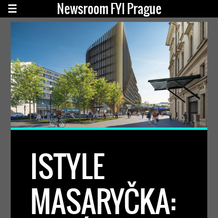
Newsroom FYI Prague
ISTYLE
MASARYČKA: