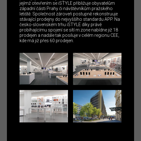
jejímž otevřením se iSTYLE přibližuje obyvatelům
západní části Prahy či návštěvníkům pražského
letiště. Společnost zároveň postupně rekonstruuje
stávající prodejny do nejvyššího standardu APP. Na
česko-slovenském trhu iSTYLE díky právě
probíhajícímu spojení se sítí m:zone nabídne již 18
prodejen a nadále tak posiluje v celém regionu CEE,
kde má již přes 60 prodejen.