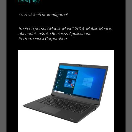
homepage/
.
* v závislosti na konfiguraci
¹měřeno pomocí Mobile Mark™ 2014. Mobile Mark je
obchodní známka Business Applications
Performancex Corporation