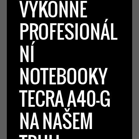
VÝKONNÉ
PROFESIONÁL
NÍ
NOTEBOOKY
TECRA A40-G
NA NAŠEM