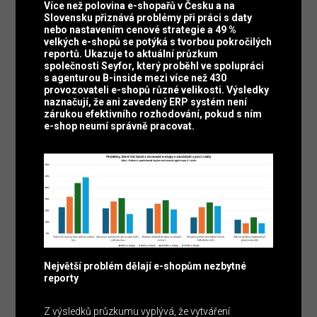
Více než polovina e-shopařů v Česku a na
Slovensku přiznává problémy při práci s daty
nebo nastavením cenové strategie a 49 %
velkých e-shopů se potýká s tvorbou pokročilých
reportů. Ukazuje to aktuální průzkum
společnosti Seyfor, který proběhl ve spolupráci
s agenturou B-inside mezi více než 430
provozovateli e-shopů různé velikosti. Výsledky
naznačují, že ani zavedený ERP systém není
zárukou efektivního rozhodování, pokud s ním
e-shop neumí správně pracovat.
Největší problém dělají e-shopům nezbytné
reporty
Z výsledků průzkumu vyplývá, že vytváření