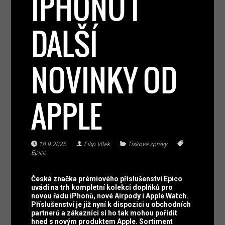
IPHONŮ I
DALŠÍ
NOVINKY OD
APPLE
18.9.2025
Filip Vítek
Tiskové zprávy
Epico
Česká značka prémiového příslušenství Epico
uvádí na trh kompletní kolekci doplňků pro
novou řadu iPhonů, nové Airpody i Apple Watch.
Příslušenství je již nyní k dispozici u obchodních
partnerů a zákazníci si ho tak mohou pořídit
hned s novým produktem Apple. Sortiment