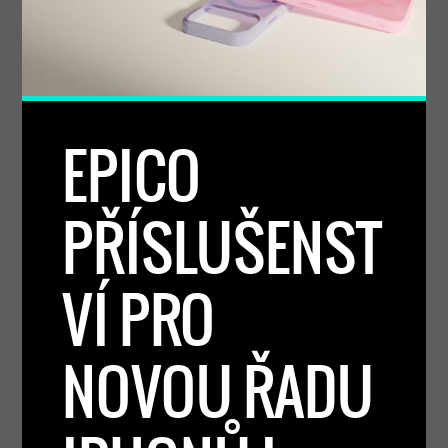
EPICO
PŘÍSLUŠENST
VÍ PRO
NOVOU ŘADU