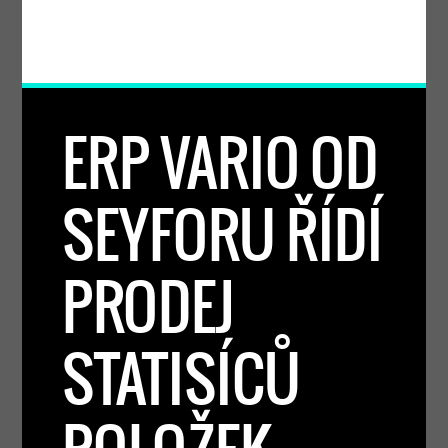
ERP VARIO OD
SEYFORU ŘÍDÍ
PRODEJ
STATISÍCŮ