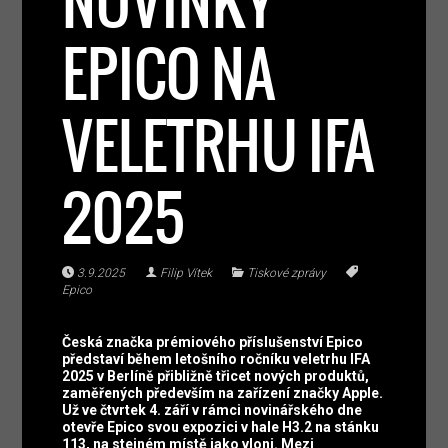
NOVINKY
EPICO NA
VELETRHU IFA
2025
3.9.2025
Filip Vítek
Tiskové zprávy
Epico
Česká značka prémiového příslušenství Epico
představí během letošního ročníku veletrhu IFA
2025 v Berlíně přibližně třicet nových produktů,
zaměřených především na zařízení značky Apple.
Už ve čtvrtek 4. září v rámci novinářského dne
otevře Epico svou expozici v hale H3.2 na stánku
113, na stejném místě jako vloni. Mezi