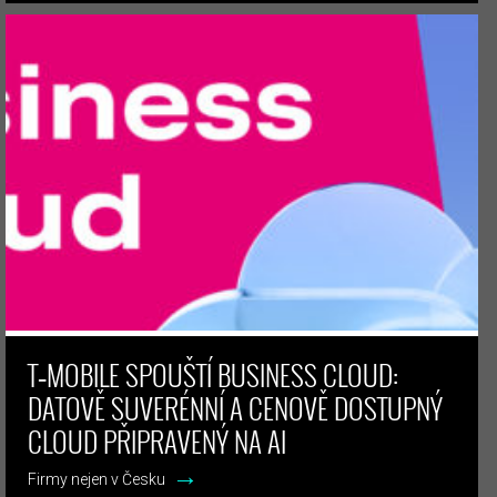
T‑MOBILE SPOUŠTÍ BUSINESS CLOUD:
DATOVĚ SUVERÉNNÍ A CENOVĚ DOSTUPNÝ
CLOUD PŘIPRAVENÝ NA AI
→
Firmy nejen v Česku