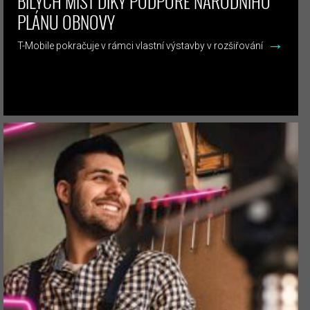
BÍLÝCH MÍST DÍKY PODPOŘE NÁRODNÍHO
PLÁNU OBNOVY
→
T-Mobile pokračuje v rámci vlastní výstavby v rozšiřování