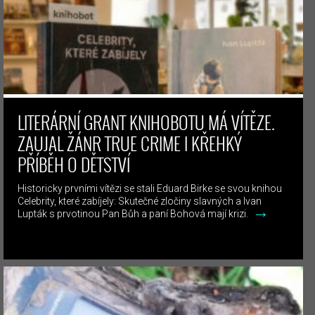
LITERÁRNÍ GRANT KNIHOBOTU MÁ VÍTĚZE.
ZAUJAL ŽÁNR TRUE CRIME I KŘEHKÝ
PŘÍBĚH O DĚTSTVÍ
Historicky prvními vítězi se stali Eduard Birke se svou knihou
Celebrity, které zabíjely: Skutečné zločiny slavných a Ivan
→
Lupták s prvotinou Pan Bůh a paní Bohová mají krizi.