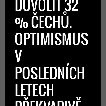
DOVOLIT 32
% ČECHŮ.
OPTIMISMUS
V
POSLEDNÍCH
LETECH