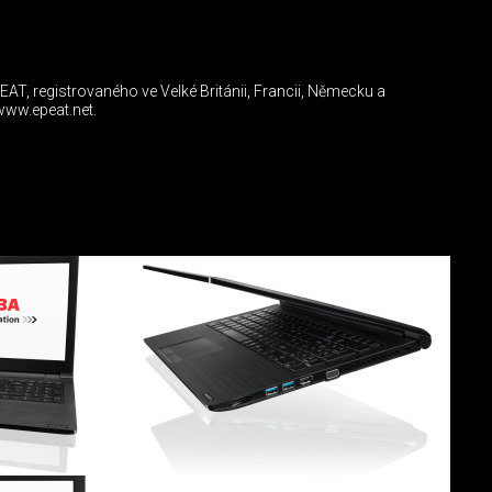
PEAT, registrovaného ve Velké Británii, Francii, Německu a
www.epeat.net.