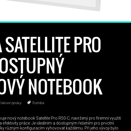
 SATELLITE PRO
DOSTUPNÝ
OVÝ NOTEBOOK
iskové zprávy
Toshiba
e nový notebook Satellite Pro R50-C, navržený pro firemní využití
a efektivity práce. Je ideálním a dostupným řešením pro prvotní
díky různým konfiguracím vyhovovat každému. Při jeho vývoji bylo