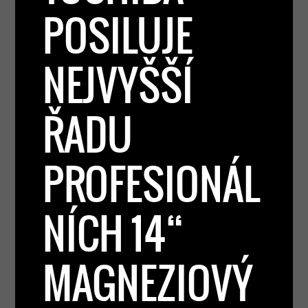
POSILUJE
NEJVYŠŠÍ
ŘADU
PROFESIONÁL
NÍCH 14“
MAGNEZIOVÝ