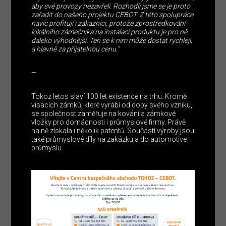
aby své provozy nezavřeli. Rozhodli jsme se je proto
zařadit do našeho projektu CEBOT. Z této spolupráce
navíc profitují i zákazníci, protože zprostředkování
lokálního zámečníka na instalaci produktu je pro ně
daleko výhodnější. Ten se k nim může dostat rychleji,
a hlavně za přijatelnou cenu.“
—
Tokoz letos slaví 100 let existence na trhu. Kromě
visacích zámků, které vyrábí od doby svého vzniku,
se společnost zaměřuje na kování a zámkové
vložky pro domácnosti i průmyslové firmy. Právě
na ně získala i několik patentů. Součástí výroby jsou
také průmyslové díly na zakázku a do automotive
průmyslu.