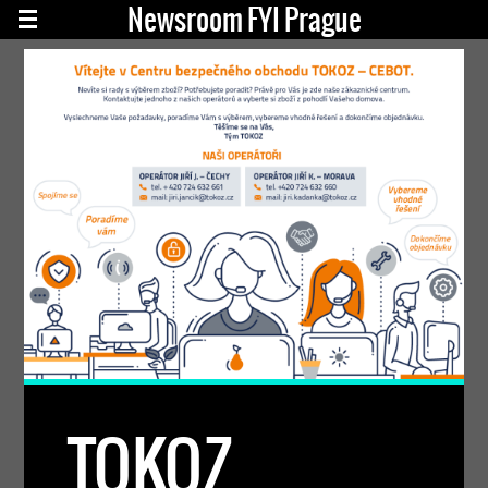
Newsroom FYI Prague
TOKOZ