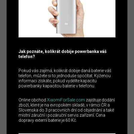
Jak poznáte, kolikrát dobije powerbanka váš
telefon?
Pokud vás zajímá, kolikrát dobije daná baterie váš
telefon, můžete si to jednoduše spočítat. Kýženou
informaci získáte, pokud vydělíte kapacitu
powerbanky kapacitou baterie v telefonu.
Online obchod
XiaomiForSale.com
zajištuje dodání
zboží, které je na evropském skladě, v rámci ČR a
Slovenska do 3 pracovních dní od objednání a také
místní záruční i pozáruční servis zařízení. Cena
dopravy externí baterie je 60 Kč.