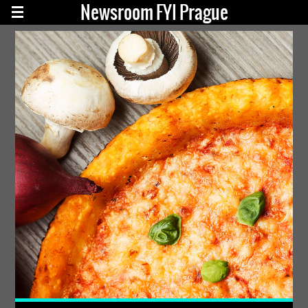
Newsroom FYI Prague