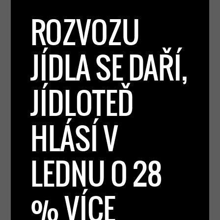
ROZVOZU
JÍDLA SE DAŘÍ,
JÍDLOTEĎ
HLÁSÍ V
LEDNU O 28
% VÍCE