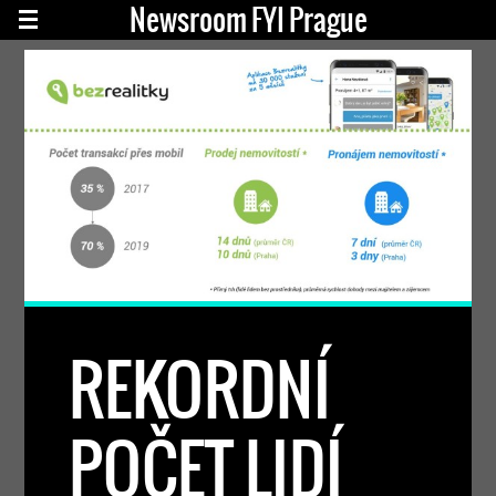
Newsroom FYI Prague
REKORDNÍ
POČET LIDÍ