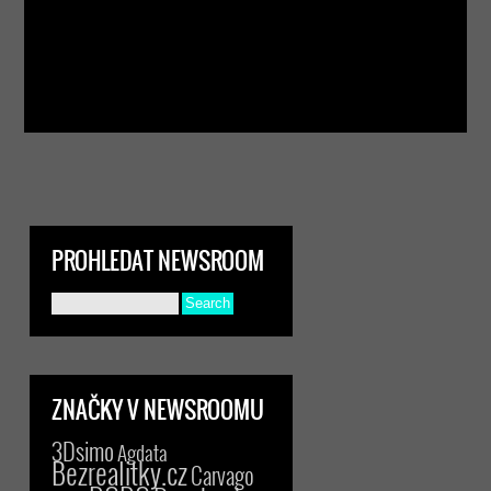
PROHLEDAT NEWSROOM
ZNAČKY V NEWSROOMU
3Dsimo
Agdata
Bezrealitky.cz
Carvago