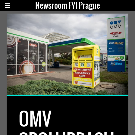
Newsroom FYI Prague
OMV