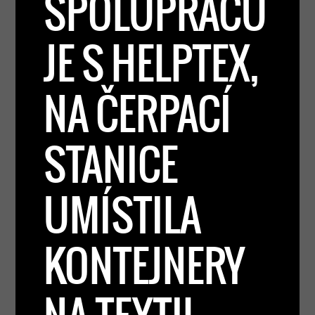
SPOLUPRACU
JE S HELPTEX,
NA ČERPACÍ
STANICE
UMÍSTILA
KONTEJNERY