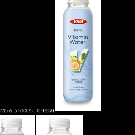
IVE i čajů FOCUS a REFRESH.