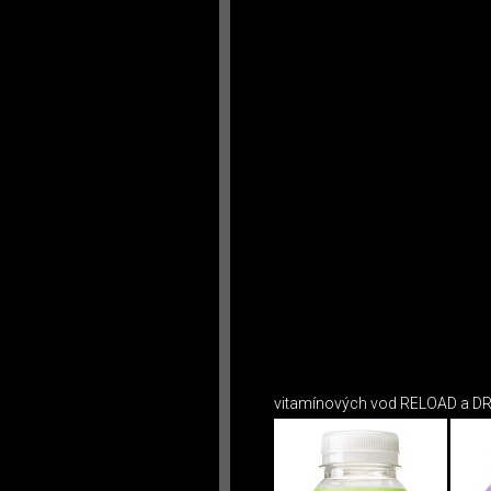
vitamínových vod RELOAD a DR