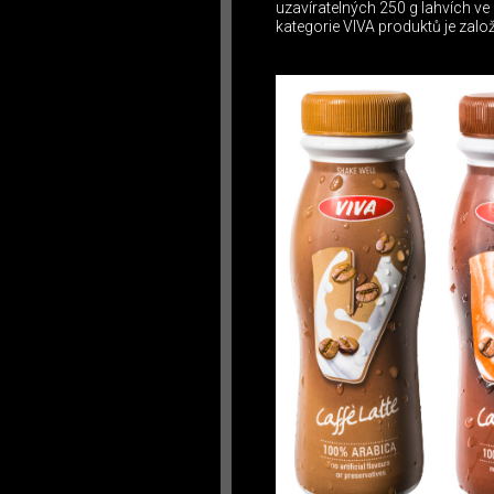
uzavíratelných 250 g lahvích v
kategorie VIVA produktů je zal