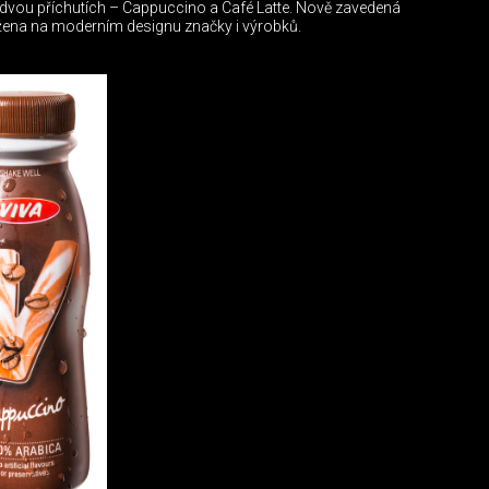
e dvou příchutích – Cappuccino a Café Latte. Nově zavedená
ožena na moderním designu značky i výrobků.