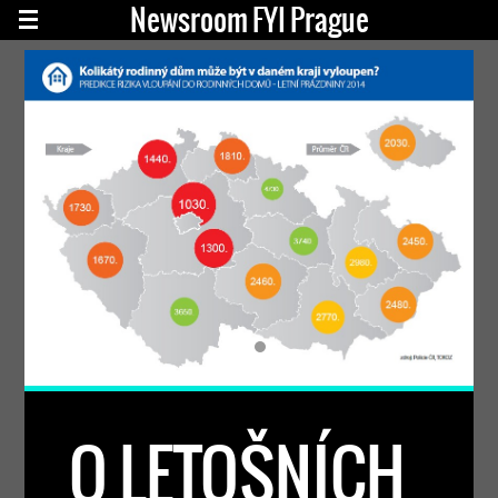
Newsroom FYI Prague
O LETOŠNÍCH