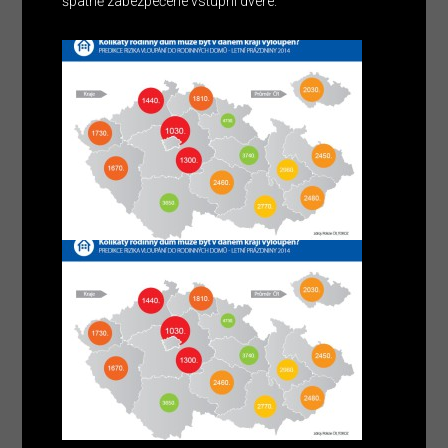
špatně zabezpečené vstupní dveře.