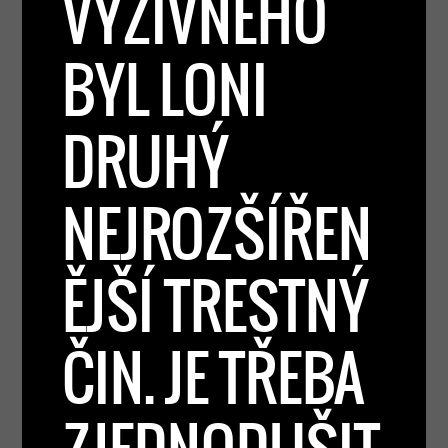
VÝŽIVNÉHO
BYL LONI
DRUHÝ
NEJROZŠÍŘEN
ĚJŠÍ TRESTNÝ
ČIN. JE TŘEBA