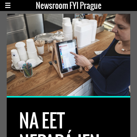
Newsroom FYI Prague
NA EET