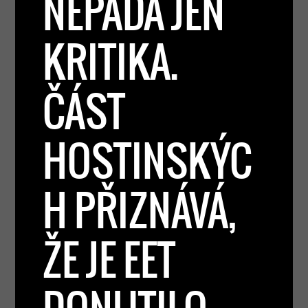
NEPADÁ JEN
KRITIKA.
ČÁST
HOSTINSKÝC
H PŘIZNÁVÁ,
ŽE JE EET