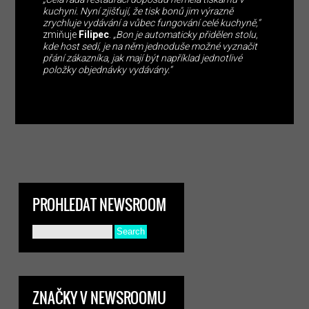
kuchyni. Nyní zjišťují, že tisk bonů jim výrazně
zrychluje vydávání a vůbec fungování celé kuchyně,“
zmiňuje
Filipec
.
„Bon je automaticky přidělen stolu,
kde host sedí, je na něm jednoduše možné vyznačit
přání zákazníka, jak mají být například jednotlivé
položky objednávky vydávány.“
PROHLEDAT NEWSROOM
ZNAČKY V NEWSROOMU