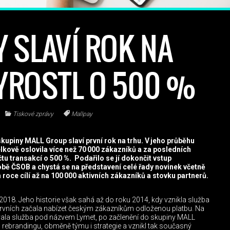
Y SLAVÍ ROK NA
YROSTL O 500 %
Tiskové zprávy
Mallpay
kupiny MALL Group slaví první rok na trhu. V jeho průběhu
kově oslovila více než 70 000 zákazníků a za posledních
tu transakcí o 500 %. Podařilo se jí dokončit vstup
bě ČSOB a chystá se na představení celé řady novinek včetně
ím roce cílí až na 100 000 aktivních zákazníků a stovku partnerů.
2018. Jeho historie však sahá až do roku 2014, kdy vznikla služba
z prvních začala nabízet českým zákazníkům odloženou platbu. Na
vala služba pod názvem Lymet, po začlenění do skupiny MALL
ebrandingu, obměně týmu i strategie a vznikl tak současný